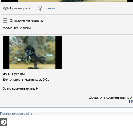
Просмотры
: 0
Детям
Описание материала
:
Медиа Технологии
Язык
: Русский
Длительность материала
: 9:01
Всего комментариев
:
0
Добавлять комментарии могу
[
Р
Полная версия сайта