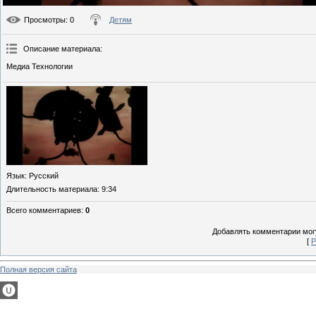
Просмотры
: 0
Детям
Описание материала
:
Медиа Технологии
Язык
: Русский
Длительность материала
: 9:34
Всего комментариев
:
0
Добавлять комментарии могу
[
Р
Полная версия сайта