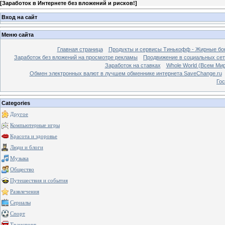
[
Заработок в Интернете без вложений и рисков!
]
Вход на сайт
Меню сайта
Главная страница
Продукты и сервисы Тинькофф - Жирные бо
Заработок без вложений на просмотре рекламы
Продвижение в социальных сетя
Заработок на ставках
Whole World (Всем Ми
Обмен электронных валют в лучшем обменнике интернета SaveChange.ru
Гос
Categories
Другое
Компьютерные игры
Красота и здоровье
Люди и блоги
Музыка
Общество
Путешествия и события
Развлечения
Сериалы
Спорт
Транспорт