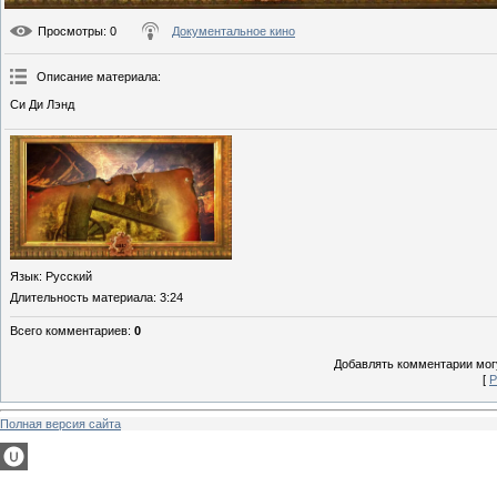
Просмотры
: 0
Документальное кино
Описание материала
:
Си Ди Лэнд
Язык
: Русский
Длительность материала
: 3:24
Всего комментариев
:
0
Добавлять комментарии могу
[
Р
Полная версия сайта