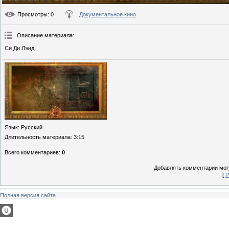
Просмотры
: 0
Документальное кино
Описание материала
:
Си Ди Лэнд
Язык
: Русский
Длительность материала
: 3:15
Всего комментариев
:
0
Добавлять комментарии могу
[
Р
Полная версия сайта