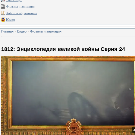
Фильмы и анимация
Хобби и образование
Юмор
Главная
»
Видео
»
Фильмы и анимация
1812: Энциклопедия великой войны Серия 24
3