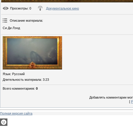
Просмотры
: 0
Документальное кино
Описание материала
:
Си Ди Лэнд
Язык
: Русский
Длительность материала
: 3:23
Всего комментариев
:
0
Добавлять комментарии могу
[
Р
Полная версия сайта