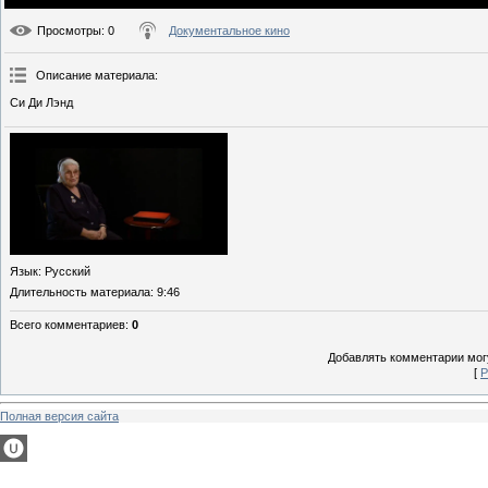
Просмотры
: 0
Документальное кино
Описание материала
:
Си Ди Лэнд
Язык
: Русский
Длительность материала
: 9:46
Всего комментариев
:
0
Добавлять комментарии могу
[
Р
Полная версия сайта