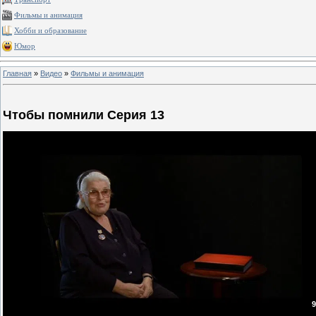
Фильмы и анимация
Хобби и образование
Юмор
Главная
»
Видео
»
Фильмы и анимация
Чтобы помнили Серия 13
9