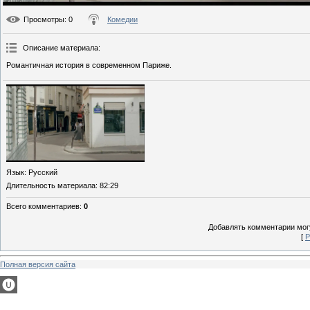
Просмотры
: 0
Комедии
Описание материала
:
Романтичная история в современном Париже.
Язык
: Русский
Длительность материала
: 82:29
Всего комментариев
:
0
Добавлять комментарии могу
[
Р
Полная версия сайта