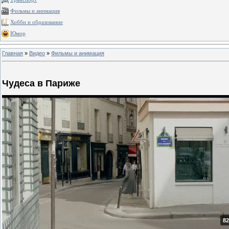
Фильмы и анимация
Хобби и образование
Юмор
Главная
»
Видео
»
Фильмы и анимация
Чудеса в Париже
82