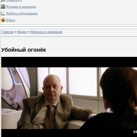
Фильмы и анимация
Хобби и образование
Юмор
Главная
»
Видео
»
Фильмы и анимация
Убойный огонёк
93