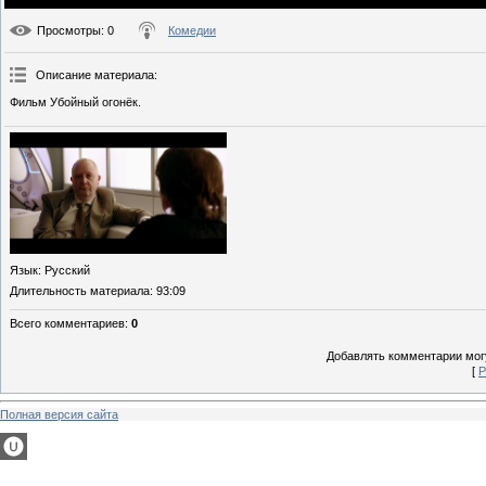
Просмотры
: 0
Комедии
Описание материала
:
Фильм Убойный огонёк.
Язык
: Русский
Длительность материала
: 93:09
Всего комментариев
:
0
Добавлять комментарии могу
[
Р
Полная версия сайта