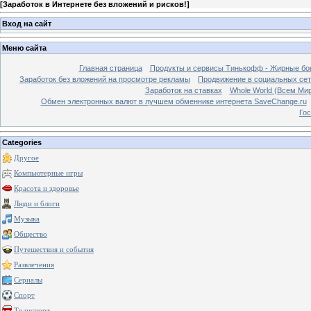
[
Заработок в Интернете без вложений и рисков!
]
Вход на сайт
Меню сайта
Главная страница
Продукты и сервисы Тинькофф - Жирные бо
Заработок без вложений на просмотре рекламы
Продвижение в социальных сетя
Заработок на ставках
Whole World (Всем Ми
Обмен электронных валют в лучшем обменнике интернета SaveChange.ru
Гос
Categories
Другое
Компьютерные игры
Красота и здоровье
Люди и блоги
Музыка
Общество
Путешествия и события
Развлечения
Сериалы
Спорт
Транспорт