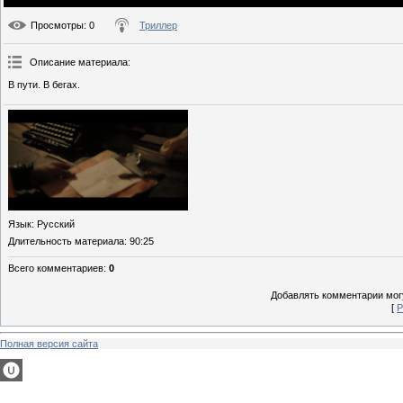
Просмотры
: 0
Триллер
Описание материала
:
В пути. В бегах.
Язык
: Русский
Длительность материала
: 90:25
Всего комментариев
:
0
Добавлять комментарии могу
[
Р
Полная версия сайта