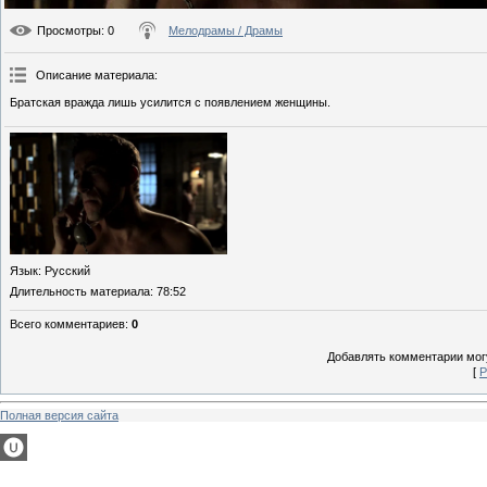
Просмотры
: 0
Мелодрамы / Драмы
Описание материала
:
Братская вражда лишь усилится с появлением женщины.
Язык
: Русский
Длительность материала
: 78:52
Всего комментариев
:
0
Добавлять комментарии могу
[
Р
Полная версия сайта