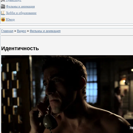
Фильмы и анимация
Хобби и образование
Юмор
Главная
»
Видео
»
Фильмы и анимация
Идентичность
78