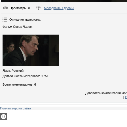
Просмотры
: 0
Мелодрамы / Драмы
Описание материала
:
Фильм Сесар Чавес.
Язык
: Русский
Длительность материала
: 96:51
Всего комментариев
:
0
Добавлять комментарии могу
[
Р
Полная версия сайта