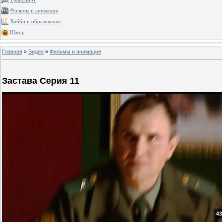
Фильмы и анимация
Хобби и образование
Юмор
Главная
»
Видео
»
Фильмы и анимация
Застава Серия 11
43