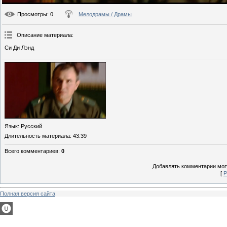
Просмотры
: 0
Мелодрамы / Драмы
Описание материала
:
Си Ди Лэнд
Язык
: Русский
Длительность материала
: 43:39
Всего комментариев
:
0
Добавлять комментарии могу
[
Р
Полная версия сайта