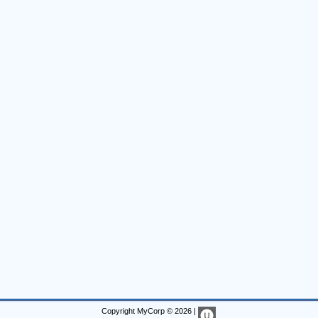
Copyright MyCorp © 2026
|