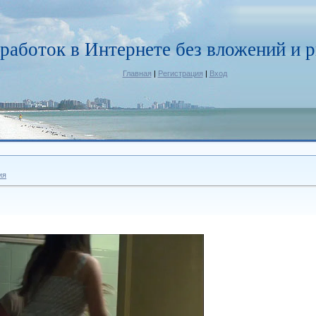
работок в Интернете без вложений и р
Главная
|
Регистрация
|
Вход
ия