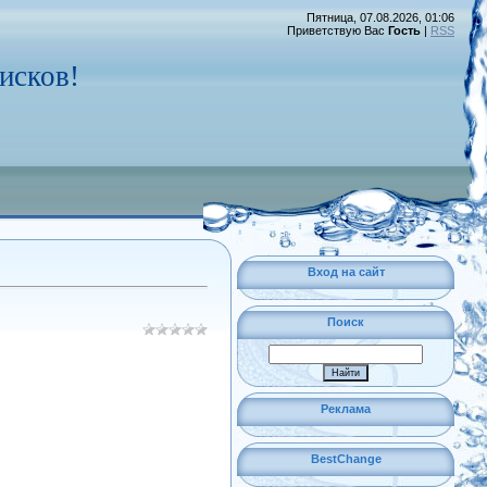
Пятница, 07.08.2026, 01:06
Приветствую Вас
Гость
|
RSS
исков!
Вход на сайт
Поиск
Реклама
BestChange