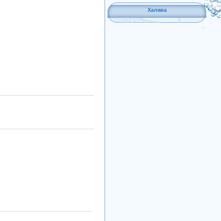
Халява