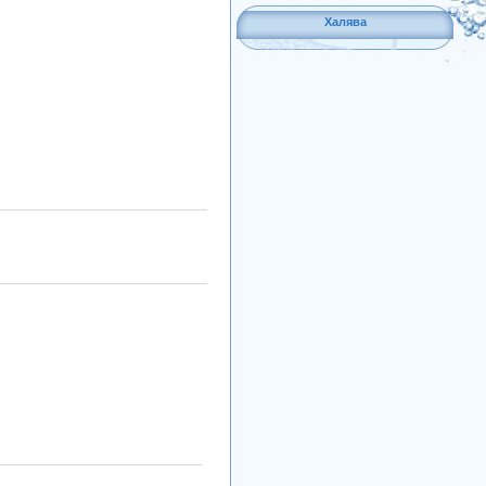
Халява