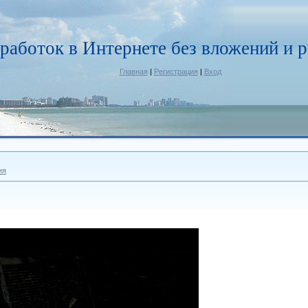
работок в Интернете без вложений и р
Главная
|
Регистрация
|
Вход
ия