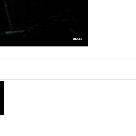
86:33