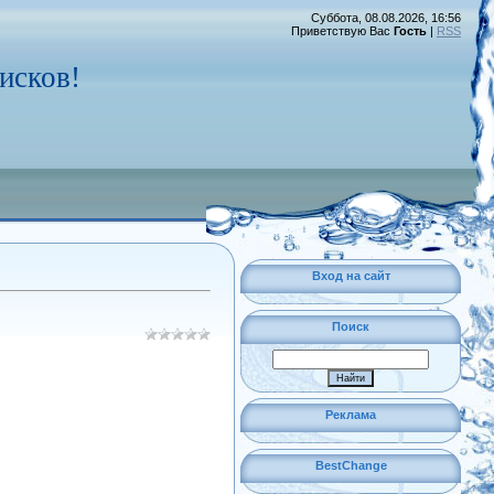
Суббота, 08.08.2026, 16:56
Приветствую Вас
Гость
|
RSS
исков!
Вход на сайт
Поиск
Реклама
BestChange