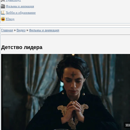
Фильмы и анимация
Хобби и образование
Юмор
Главная
»
Видео
»
Фильмы и анимация
Детство лидера
111