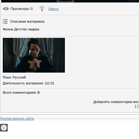
Просмотры
: 0
Ужасы
Описание материала
:
Фильм Детство лидера.
Язык
: Русский
Длительность материала
: 111:01
Всего комментариев
:
0
Добавлять комментарии могу
[
Р
Полная версия сайта