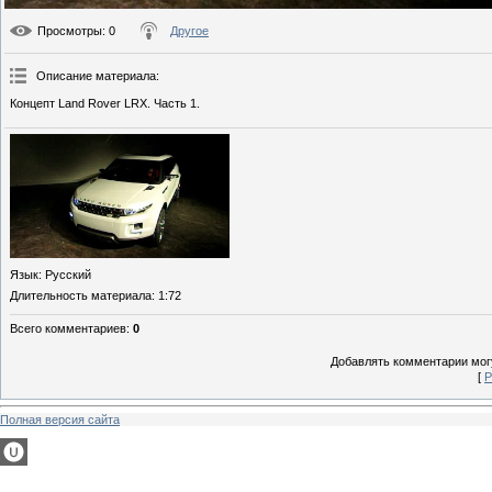
Просмотры
: 0
Другое
Описание материала
:
Концепт Land Rover LRX. Часть 1.
Язык
: Русский
Длительность материала
: 1:72
Всего комментариев
:
0
Добавлять комментарии могу
[
Р
Полная версия сайта