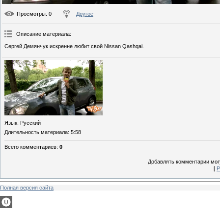
Просмотры
: 0
Другое
Описание материала
:
Сергей Демянчук искренне любит свой Nissan Qashqai.
Язык
: Русский
Длительность материала
: 5:58
Всего комментариев
:
0
Добавлять комментарии могу
[
Р
Полная версия сайта