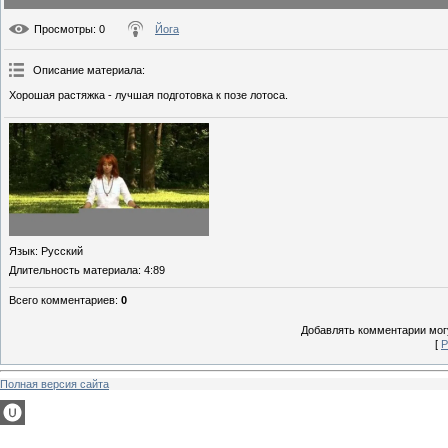
Просмотры
: 0
Йога
Описание материала
:
Хорошая растяжка - лучшая подготовка к позе лотоса.
Язык
: Русский
Длительность материала
: 4:89
Всего комментариев
:
0
Добавлять комментарии могу
[
Р
Полная версия сайта