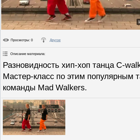
1
Просмотры
: 0
Другое
Описание материала
:
Разновидность хип-хоп танца C-walk
Мастер-класс по этим популярным 
команды Mad Walkers.