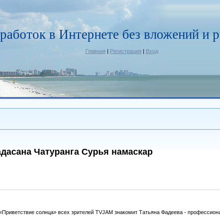
работок в Интернете без вложений и р
Главная
|
Регистрация
|
Вход
адасана Чатуранга Сурья намаскар
е «Приветствие солнца» всех зрителей TVJAM знакомит Татьяна Фадеева - профессио