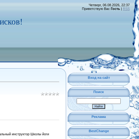
Четверг, 06.08.2026, 22:37
Приветствую Вас
Гость
|
RSS
исков!
Вход на сайт
Поиск
Реклама
BestChange
нальный инструктор Школы йоги