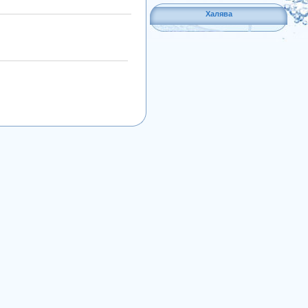
Халява