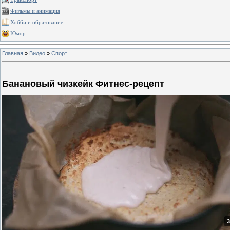
Фильмы и анимация
Хобби и образование
Юмор
Главная
»
Видео
»
Спорт
Банановый чизкейк Фитнес-рецепт
3