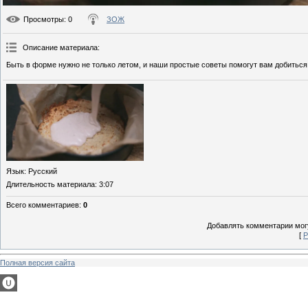
Просмотры
: 0
ЗОЖ
Описание материала
:
Быть в форме нужно не только летом, и наши простые советы помогут вам добиться
Язык
: Русский
Длительность материала
: 3:07
Всего комментариев
:
0
Добавлять комментарии могу
[
Р
Полная версия сайта