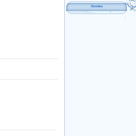
Халява