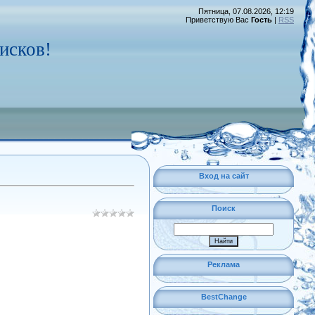
Пятница, 07.08.2026, 12:19
Приветствую Вас
Гость
|
RSS
исков!
Вход на сайт
Поиск
Реклама
BestChange