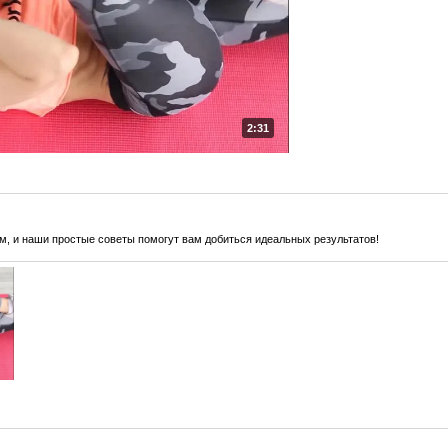
2:31
м, и наши простые советы помогут вам добиться идеальных результатов!