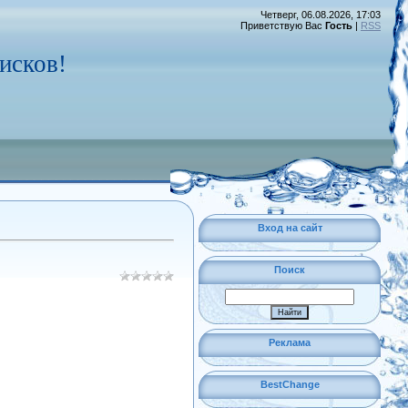
Четверг, 06.08.2026, 17:03
Приветствую Вас
Гость
|
RSS
исков!
Вход на сайт
Поиск
Реклама
BestChange