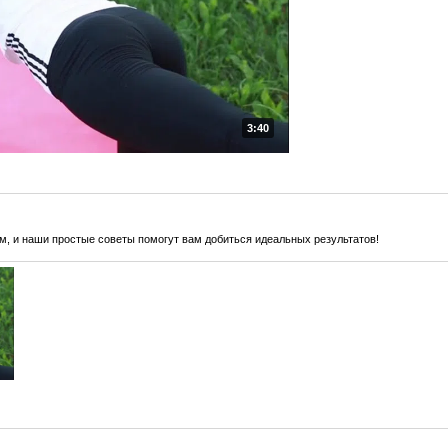
3:40
м, и наши простые советы помогут вам добиться идеальных результатов!