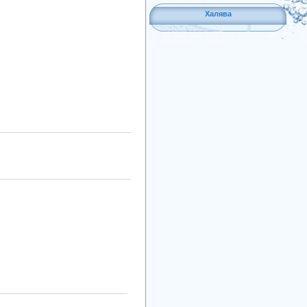
Халява