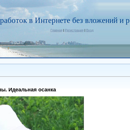
работок в Интернете без вложений и р
Главная
|
Регистрация
|
Вход
ны. Идеальная осанка