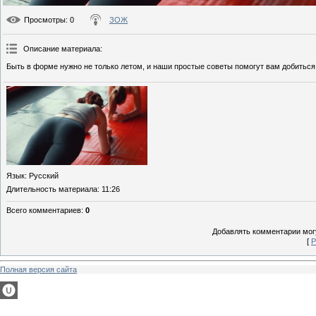
Просмотры
: 0
ЗОЖ
Описание материала
:
Быть в форме нужно не только летом, и наши простые советы помогут вам добиться
Язык
: Русский
Длительность материала
: 11:26
Всего комментариев
:
0
Добавлять комментарии могу
[
Р
Полная версия сайта