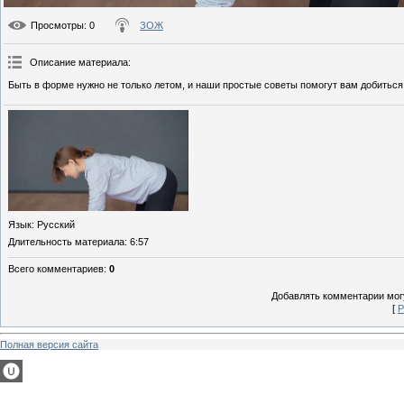
Просмотры
: 0
ЗОЖ
Описание материала
:
Быть в форме нужно не только летом, и наши простые советы помогут вам добиться
Язык
: Русский
Длительность материала
: 6:57
Всего комментариев
:
0
Добавлять комментарии могу
[
Р
Полная версия сайта