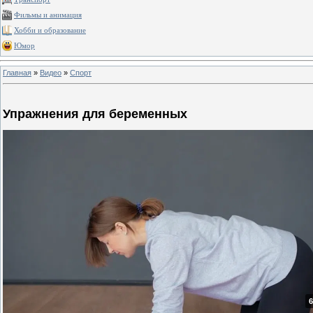
Фильмы и анимация
Хобби и образование
Юмор
Главная
»
Видео
»
Спорт
Упражнения для беременных
6