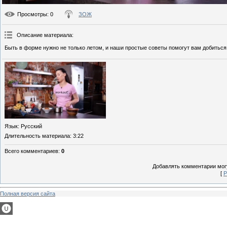
Просмотры
: 0
ЗОЖ
Описание материала
:
Быть в форме нужно не только летом, и наши простые советы помогут вам добиться
Язык
: Русский
Длительность материала
: 3:22
Всего комментариев
:
0
Добавлять комментарии могу
[
Р
Полная версия сайта