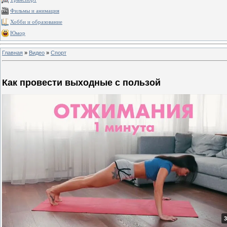
Фильмы и анимация
Хобби и образование
Юмор
Главная
»
Видео
»
Спорт
Как провести выходные с пользой
3