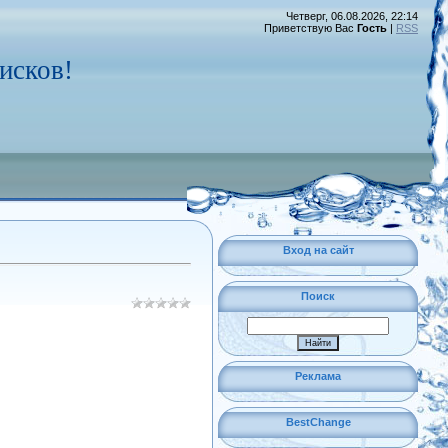
Четверг, 06.08.2026, 22:14
Приветствую Вас
Гость
|
RSS
исков!
Вход на сайт
Поиск
Реклама
BestChange