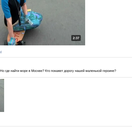
2:37
ы
 Но где найти море в Москве? Кто покажет дорогу нашей маленькой героине?