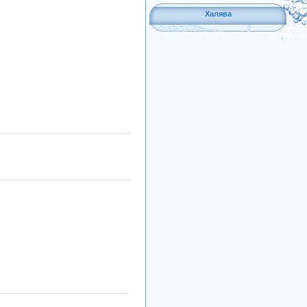
Халява