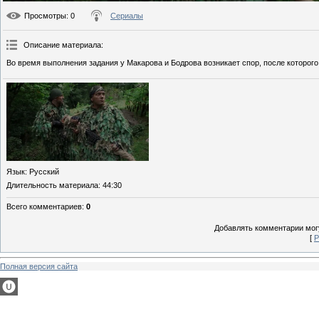
Просмотры
: 0
Сериалы
Описание материала
:
Во время выполнения задания у Макарова и Бодрова возникает спор, после которог
Язык
: Русский
Длительность материала
: 44:30
Всего комментариев
:
0
Добавлять комментарии могу
[
Р
Полная версия сайта