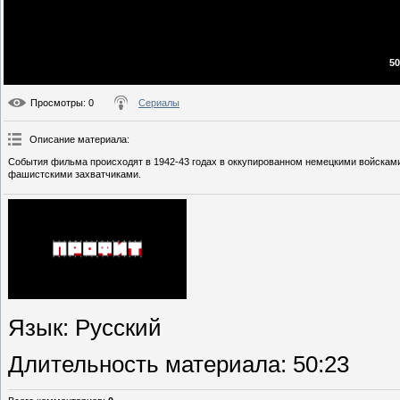
50
Просмотры
: 0
Сериалы
Описание материала
:
События фильма происходят в 1942-43 годах в оккупированном немецкими войсками
фашистскими захватчиками.
Язык
: Русский
Длительность материала
: 50:23