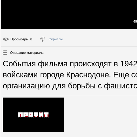
49
Просмотры
: 0
Сериалы
Описание материала
:
События фильма происходят в 1942
войсками городе Краснодоне. Еще 
организацию для борьбы с фашистс