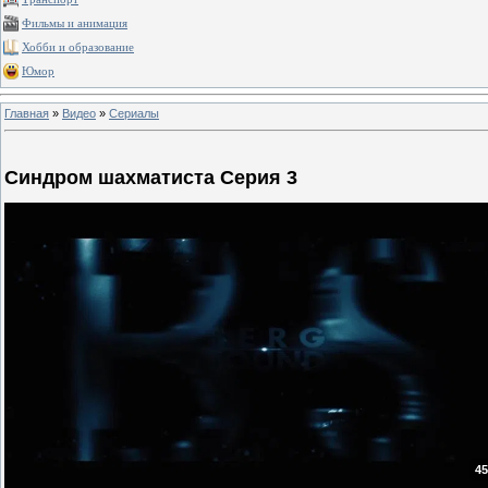
Фильмы и анимация
Хобби и образование
Юмор
Главная
»
Видео
»
Сериалы
Синдром шахматиста Серия 3
45