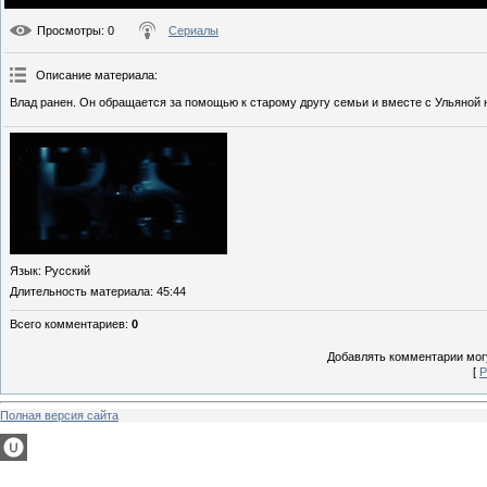
Просмотры
: 0
Сериалы
Описание материала
:
Влад ранен. Он обращается за помощью к старому другу семьи и вместе с Ульяной 
Язык
: Русский
Длительность материала
: 45:44
Всего комментариев
:
0
Добавлять комментарии могу
[
Р
Полная версия сайта