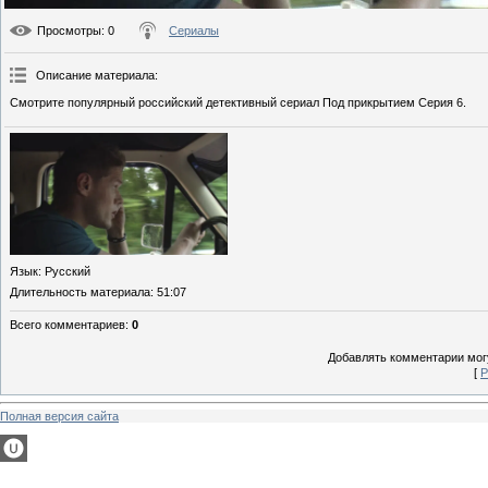
Просмотры
: 0
Сериалы
Описание материала
:
Смотрите популярный российский детективный сериал Под прикрытием Серия 6.
Язык
: Русский
Длительность материала
: 51:07
Всего комментариев
:
0
Добавлять комментарии могу
[
Р
Полная версия сайта