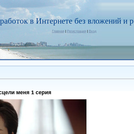
работок в Интернете без вложений и р
Главная
|
Регистрация
|
Вход
сцели меня 1 серия