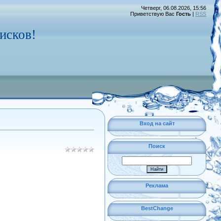
Четверг, 06.08.2026, 15:56
Приветствую Вас
Гость
|
RSS
исков!
Вход на сайт
Поиск
Реклама
BestChange