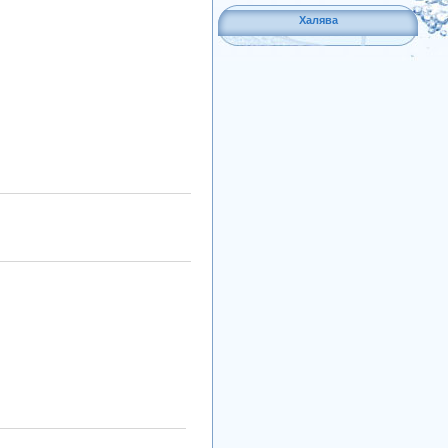
Халява