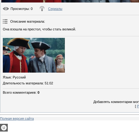
Просмотры
: 0
Сериалы
Описание материала
:
Она взошла на престол, чтобы стать великой.
Язык
: Русский
Длительность материала
: 51:02
Всего комментариев
:
0
Добавлять комментарии могу
[
Р
Полная версия сайта