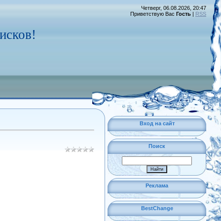
Четверг, 06.08.2026, 20:47
Приветствую Вас
Гость
|
RSS
исков!
Вход на сайт
Поиск
Реклама
BestChange