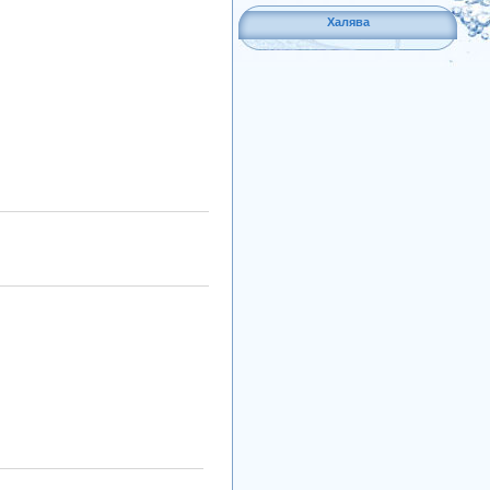
Халява