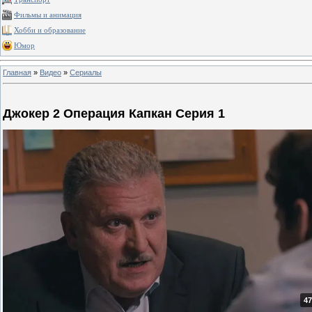
Фильмы и анимация
Хобби и образование
Юмор
Главная
»
Видео
»
Сериалы
Джокер 2 Операция Капкан Серия 1
47