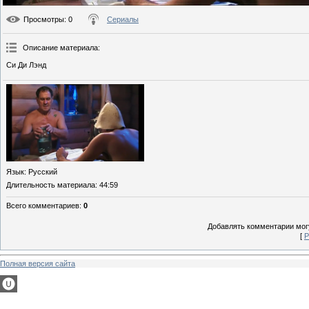
Просмотры
: 0
Сериалы
Описание материала
:
Си Ди Лэнд
Язык
: Русский
Длительность материала
: 44:59
Всего комментариев
:
0
Добавлять комментарии могу
[
Р
Полная версия сайта