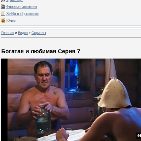
Фильмы и анимация
Хобби и образование
Юмор
Главная
»
Видео
»
Сериалы
Богатая и любимая Серия 7
44