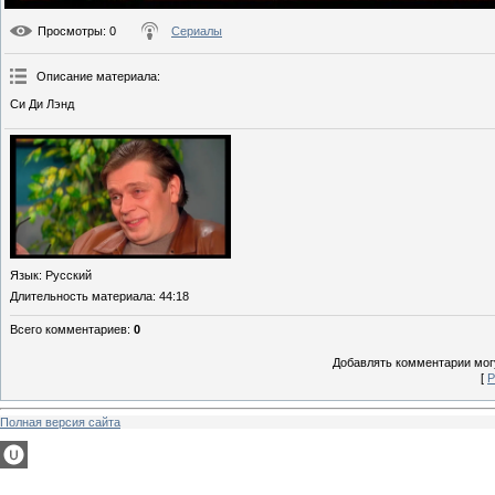
Просмотры
: 0
Сериалы
Описание материала
:
Си Ди Лэнд
Язык
: Русский
Длительность материала
: 44:18
Всего комментариев
:
0
Добавлять комментарии могу
[
Р
Полная версия сайта