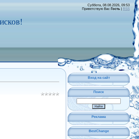
Суббота, 08.08.2026, 09:53
Приветствую Вас
Гость
|
RSS
исков!
Вход на сайт
Поиск
Реклама
BestChange