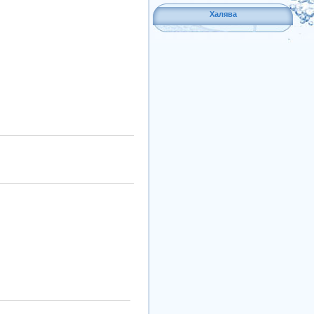
Халява