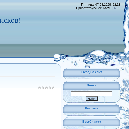
Пятница, 07.08.2026, 22:13
Приветствую Вас
Гость
|
RSS
исков!
Вход на сайт
Поиск
Реклама
BestChange