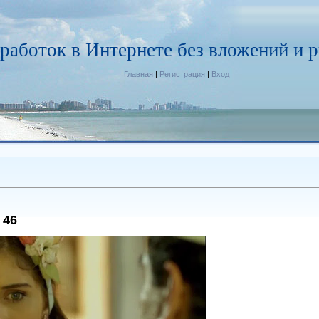
работок в Интернете без вложений и р
Главная
|
Регистрация
|
Вход
 46