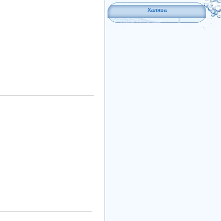
Халява