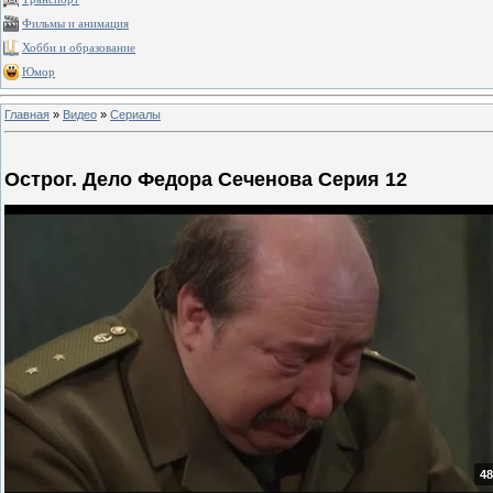
Фильмы и анимация
Хобби и образование
Юмор
Главная
»
Видео
»
Сериалы
Острог. Дело Федора Сеченова Серия 12
48