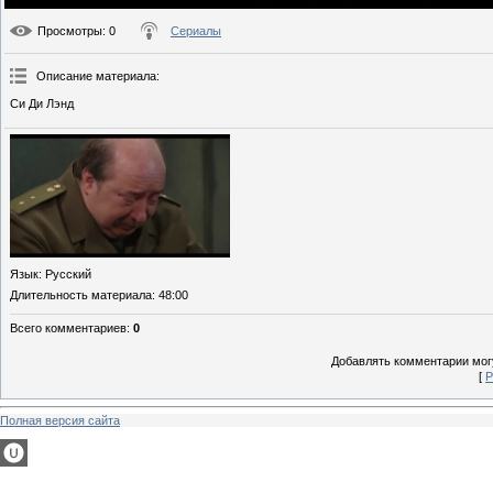
Просмотры
: 0
Сериалы
Описание материала
:
Си Ди Лэнд
Язык
: Русский
Длительность материала
: 48:00
Всего комментариев
:
0
Добавлять комментарии могу
[
Р
Полная версия сайта