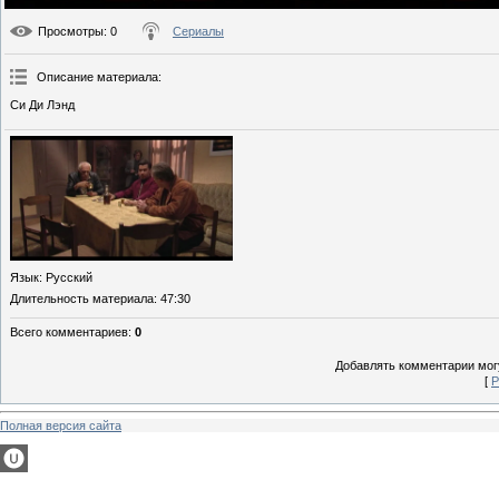
Просмотры
: 0
Сериалы
Описание материала
:
Си Ди Лэнд
Язык
: Русский
Длительность материала
: 47:30
Всего комментариев
:
0
Добавлять комментарии могу
[
Р
Полная версия сайта