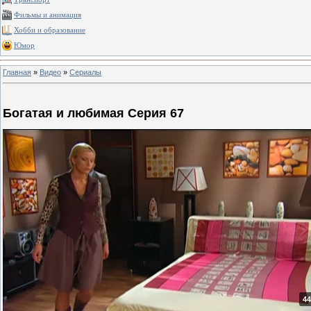
Фильмы и анимация
Хобби и образование
Юмор
Главная
»
Видео
»
Сериалы
Богатая и любимая Серия 67
44