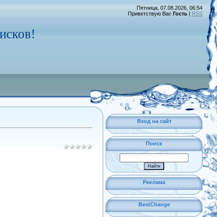
Пятница, 07.08.2026, 06:54
Приветствую Вас
Гость
|
RSS
исков!
Вход на сайт
Поиск
Реклама
BestChange