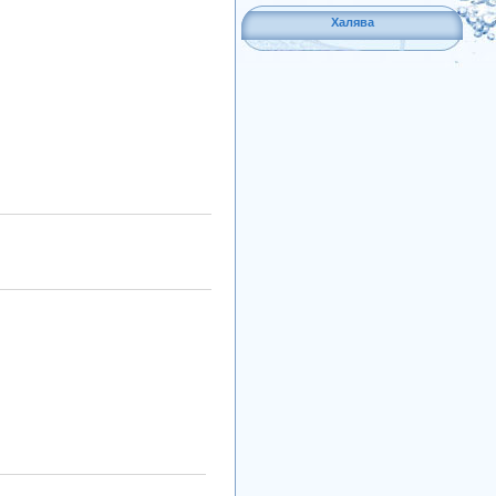
Халява