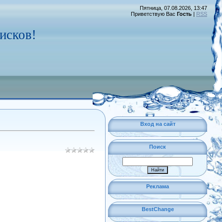
Пятница, 07.08.2026, 13:47
Приветствую Вас
Гость
|
RSS
исков!
Вход на сайт
Поиск
Реклама
BestChange