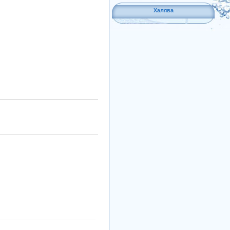
Халява