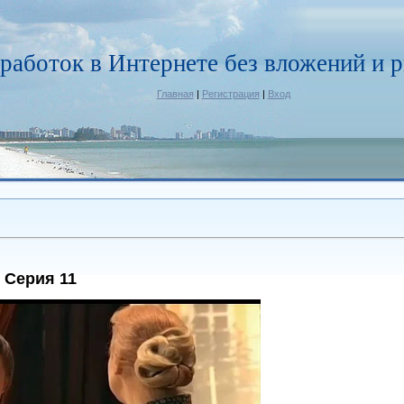
работок в Интернете без вложений и р
Главная
|
Регистрация
|
Вход
 Серия 11