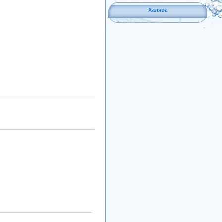
Халява