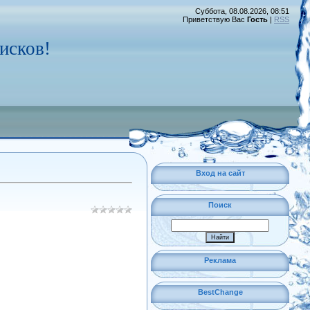
Суббота, 08.08.2026, 08:51
Приветствую Вас
Гость
|
RSS
исков!
Вход на сайт
Поиск
Реклама
BestChange