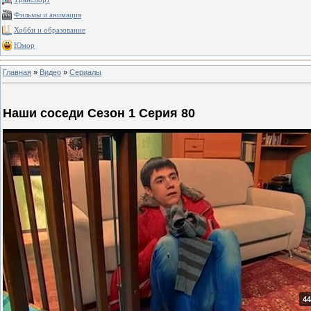
Фильмы и анимация
Хобби и образование
Юмор
Главная
»
Видео
»
Сериалы
Наши соседи Сезон 1 Серия 80
44