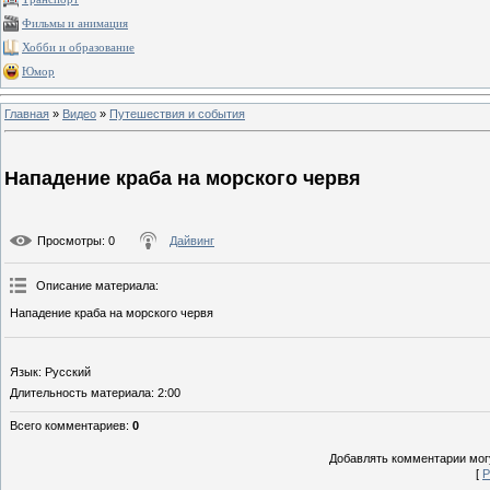
Фильмы и анимация
Хобби и образование
Юмор
Главная
»
Видео
»
Путешествия и события
Нападение краба на морского червя
Просмотры
: 0
Дайвинг
Описание материала
:
Нападение краба на морского червя
Язык
: Русский
Длительность материала
: 2:00
Всего комментариев
:
0
Добавлять комментарии могу
[
Р