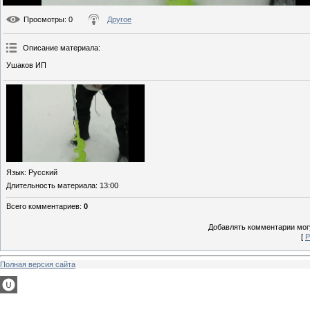
Просмотры
: 0
Другое
Описание материала
:
Ушаков ИП
Язык
: Русский
Длительность материала
: 13:00
Всего комментариев
:
0
Добавлять комментарии могу
[
Р
Полная версия сайта